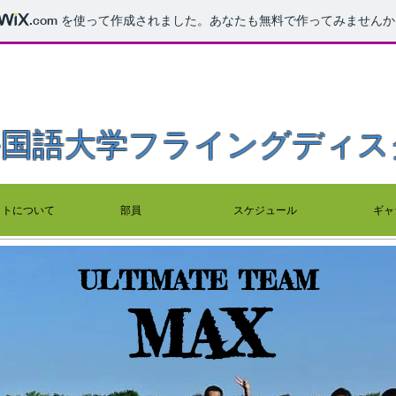
.com
を使って作成されました。あなたも無料で作ってみませんか
外国語大学フライングディス
ットについて
部員
スケジュール
ギャ
ULTIMATE TEAM
MAX