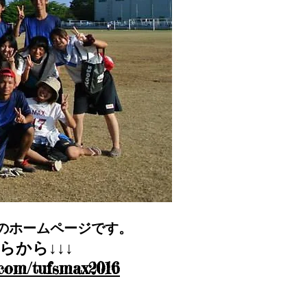
歓のホームページです。
らから↓↓↓
x.com/tufsmax2016