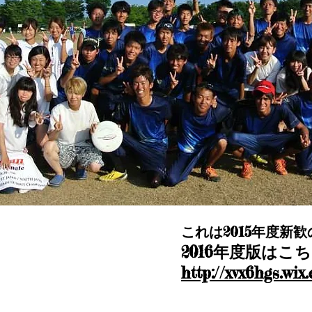
これは2015年度新
2016年度版はこち
http://xvx6hgs.wi